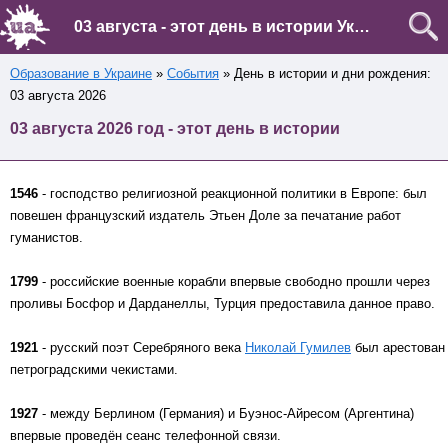
03 августа - этот день в истории Украины и мира
Образование в Украине
»
События
» День в истории и дни рождения:
03 августа 2026
03 августа 2026 год - этот день в истории
1546
- господство религиозной реакционной политики в Европе: был
повешен французский издатель Этьен Доле за печатание работ
гуманистов.
1799
- российские военные корабли впервые свободно прошли через
проливы Босфор и Дарданеллы, Турция предоставила данное право.
1921
- русский поэт Серебряного века
Николай Гумилев
был арестован
петроградскими чекистами.
1927
- между Берлином (Германия) и Буэнос-Айресом (Аргентина)
впервые проведён сеанс телефонной связи.