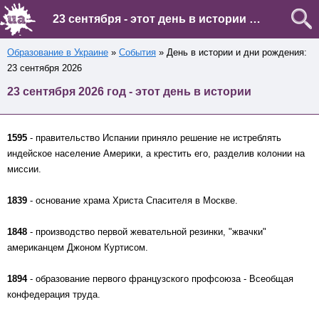
23 сентября - этот день в истории Украины и мира
Образование в Украине
»
События
» День в истории и дни рождения:
23 сентября 2026
23 сентября 2026 год - этот день в истории
1595
- правительство Испании приняло решение не истреблять
индейское население Америки, а крестить его, разделив колонии на
миссии.
1839
- основание храма Христа Спасителя в Москве.
1848
- производство первой жевательной резинки, "жвачки"
американцем Джоном Куртисом.
1894
- образование первого французского профсоюза - Всеобщая
конфедерация труда.