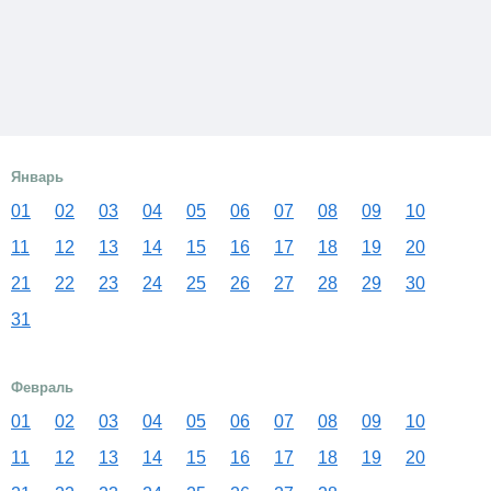
Январь
01
02
03
04
05
06
07
08
09
10
11
12
13
14
15
16
17
18
19
20
21
22
23
24
25
26
27
28
29
30
31
Февраль
01
02
03
04
05
06
07
08
09
10
11
12
13
14
15
16
17
18
19
20