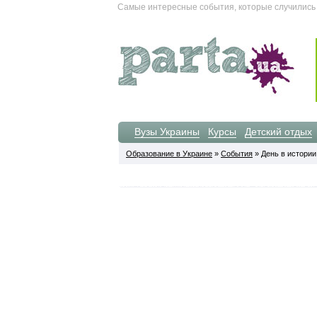
Самые интересные события, которые случились 02
Вузы Украины
Курсы
Детский отдых
Образование в Украине
»
События
» День в истории