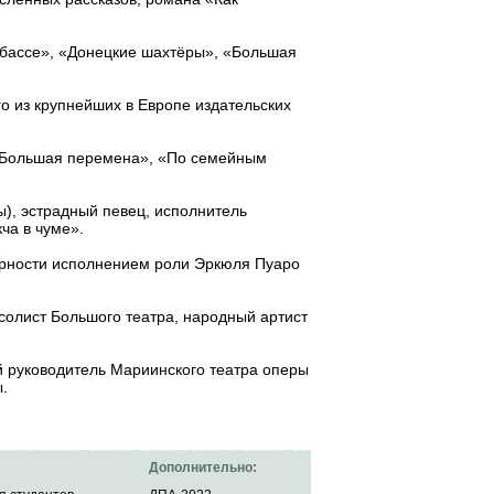
нбассе», «Донецкие шахтёры», «Большая
о из крупнейших в Европе издательских
 «Большая перемена», «По семейным
), эстрадный певец, исполнитель
ча в чуме».
ярности исполнением роли Эркюля Пуаро
солист Большого театра, народный артист
й руководитель Мариинского театра оперы
.
Дополнительно: