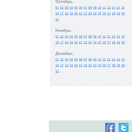
Октябрь
01
02
03
04
05
06
07
08
09
10
11
12
13
14
15
16
17
18
19
20
21
22
23
24
25
26
27
28
29
30
31
Ноябрь
01
02
03
04
05
06
07
08
09
10
11
12
13
14
15
16
17
18
19
20
21
22
23
24
25
26
27
28
29
30
Декабрь
01
02
03
04
05
06
07
08
09
10
11
12
13
14
15
16
17
18
19
20
21
22
23
24
25
26
27
28
29
30
31