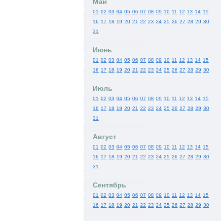
Май
01
02
03
04
05
06
07
08
09
10
11
12
13
14
15
16
17
18
19
20
21
22
23
24
25
26
27
28
29
30
31
Июнь
01
02
03
04
05
06
07
08
09
10
11
12
13
14
15
16
17
18
19
20
21
22
23
24
25
26
27
28
29
30
Июль
01
02
03
04
05
06
07
08
09
10
11
12
13
14
15
16
17
18
19
20
21
22
23
24
25
26
27
28
29
30
31
Август
01
02
03
04
05
06
07
08
09
10
11
12
13
14
15
16
17
18
19
20
21
22
23
24
25
26
27
28
29
30
31
Сентябрь
01
02
03
04
05
06
07
08
09
10
11
12
13
14
15
16
17
18
19
20
21
22
23
24
25
26
27
28
29
30