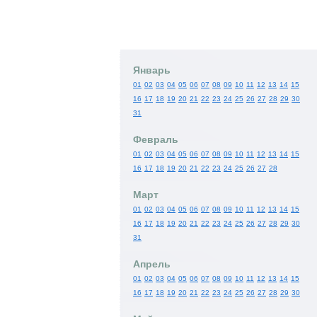
Январь
01
02
03
04
05
06
07
08
09
10
11
12
13
14
15
16
17
18
19
20
21
22
23
24
25
26
27
28
29
30
31
Февраль
01
02
03
04
05
06
07
08
09
10
11
12
13
14
15
16
17
18
19
20
21
22
23
24
25
26
27
28
Март
01
02
03
04
05
06
07
08
09
10
11
12
13
14
15
16
17
18
19
20
21
22
23
24
25
26
27
28
29
30
31
Апрель
01
02
03
04
05
06
07
08
09
10
11
12
13
14
15
16
17
18
19
20
21
22
23
24
25
26
27
28
29
30