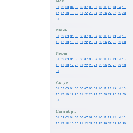
Май
01
02
03
04
05
06
07
08
09
10
11
12
13
14
15
16
17
18
19
20
21
22
23
24
25
26
27
28
29
30
31
Июнь
01
02
03
04
05
06
07
08
09
10
11
12
13
14
15
16
17
18
19
20
21
22
23
24
25
26
27
28
29
30
Июль
01
02
03
04
05
06
07
08
09
10
11
12
13
14
15
16
17
18
19
20
21
22
23
24
25
26
27
28
29
30
31
Август
01
02
03
04
05
06
07
08
09
10
11
12
13
14
15
16
17
18
19
20
21
22
23
24
25
26
27
28
29
30
31
Сентябрь
01
02
03
04
05
06
07
08
09
10
11
12
13
14
15
16
17
18
19
20
21
22
23
24
25
26
27
28
29
30