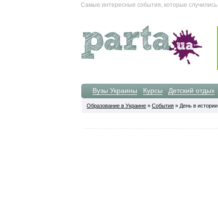
Самые интересные события, которые случились 05
Вузы Украины
Курсы
Детский отдых
Образование в Украине
»
События
» День в истории