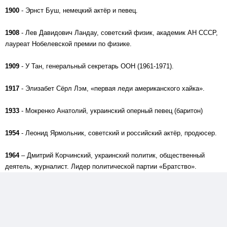
1900
- Эрнст Буш, немецкий актёр и певец.
1908
- Лев Давидович Ландау, советский физик, академик АН СССР,
лауреат Нобелевской премии по физике.
1909
- У Тан, генеральный секретарь ООН (1961-1971).
1917
- Элизабет Сёрл Лэм, «первая леди американского хайка».
1933
- Мокренко Анатолий, украинский оперный певец (баритон)
1954
- Леонид Ярмольник, советский и российский актёр, продюсер.
1964
– Дмитрий Корчинский, украинский политик, общественный
деятель, журналист. Лидер политической партии «Братство».