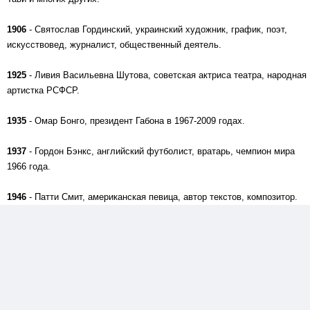
1906
- Святослав Гординский, украинский художник, график, поэт,
искусствовед, журналист, общественный деятель.
1925
- Ливия Васильевна Шутова, советская актриса театра, народная
артистка РСФСР.
1935
- Омар Бонго, президент Габона в 1967-2009 годах.
1937
- Гордон Бэнкс, английский футболист, вратарь, чемпион мира
1966 года.
1946
- Патти Смит, американская певица, автор текстов, композитор.