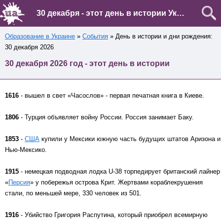
30 декабря - этот день в истории Украины и мира
Образование в Украине
»
События
» День в истории и дни рождения:
30 декабря 2026
30 декабря 2026 год - этот день в истории
1616
- вышел в свет «Часослов» - первая печатная книга в Киеве.
1806
- Турция объявляет войну России. Россия занимает Баку.
1853
-
США
купили у Мексики южную часть будущих штатов Аризона и
Нью-Мексико.
1915
- немецкая подводная лодка U-38 торпедирует британский лайнер
«
Персия
» у побережья острова Крит. Жертвами кораблекрушения
стали, по меньшей мере, 330 человек из 501.
1916
- Убийство Григория Распутина, который приобрел всемирную