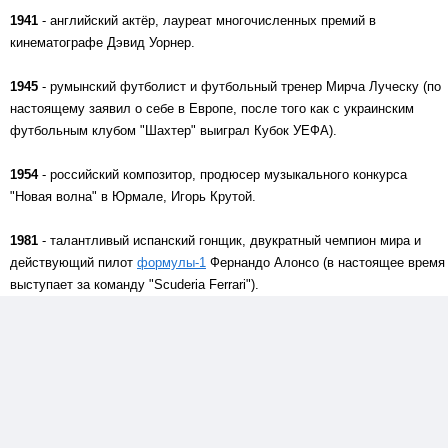
1941
- английский актёр, лауреат многочисленных премий в
кинематографе Дэвид Уорнер.
1945
- румынский футболист и футбольный тренер Мирча Луческу (по
настоящему заявил о себе в Европе, после того как с украинским
футбольным клубом "Шахтер" выиграл Кубок УЕФА).
1954
- российский композитор, продюсер музыкального конкурса
"Новая волна" в Юрмале, Игорь Крутой.
1981
- талантливый испанский гонщик, двукратный чемпион мира и
действующий пилот
формулы-1
Фернандо Алонсо (в настоящее время
выступает за команду "Scuderia Ferrari").