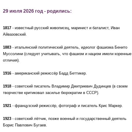
29 июля 2026 год - родились:
1817
- известный русский живописец, маринист и баталист, Иван
Айвазовский.
1883
- итальянский политический деятель, идеолог фашизма Бенито
Муссолини (следует учитывать, что фашизм и нацизм имели коренные
отличия).
1916
- американский режиссёр Бадд Беттикер.
1918
- советский писатель Владимир Дмитриевич Дудинцев (в своем
творчестве критиковал засилье бюрократии в СССР).
1921
- французский режиссёр, фотограф и писатель Крис Маркер.
1923
- советский лётчик, позже военный и государственный деятель
Борис Павлович Бугаев.