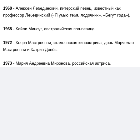
1968
- Алексей Лебединский, питерский певец, известный как
профессор Лебединский («Я убью тебя, лодочник», «Бегут года»).
1968
- Кайли Миноуг, австралийская поп-певица.
1972
- Кьяра Мастроянни, итальянская киноактриса, дочь Марчелло
Мастроянни и Катрин Денёв.
1973
- Мария Андреевна Миронова, российская актриса.