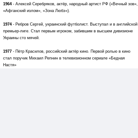
1964
- Алексей Серебряков, актёр, народный артист РФ («Вечный зов»,
«Афганский излом», «Зона Любэ»).
1974
- Ребров Сергей, украинский футболист. Выступал и в английской
премьер-лиге. Стал первым игроком, забившим в высшем дивизионе
Украины сто мячей.
1977
- Пётр Красилов, российский актёр кино. Первой ролью в кино
стал поручик Михаил Репнин в телевизионном сериале «Бедная
Настя»