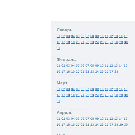
Январь
01
02
03
04
05
06
07
08
09
10
11
12
13
14
15
16
17
18
19
20
21
22
23
24
25
26
27
28
29
30
31
Февраль
01
02
03
04
05
06
07
08
09
10
11
12
13
14
15
16
17
18
19
20
21
22
23
24
25
26
27
28
Март
01
02
03
04
05
06
07
08
09
10
11
12
13
14
15
16
17
18
19
20
21
22
23
24
25
26
27
28
29
30
31
Апрель
01
02
03
04
05
06
07
08
09
10
11
12
13
14
15
16
17
18
19
20
21
22
23
24
25
26
27
28
29
30