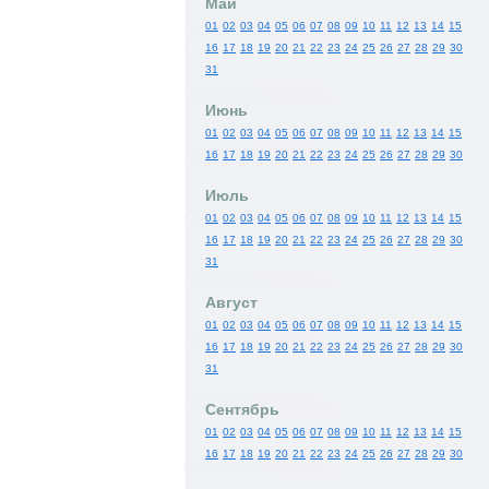
Май
01
02
03
04
05
06
07
08
09
10
11
12
13
14
15
16
17
18
19
20
21
22
23
24
25
26
27
28
29
30
31
Июнь
01
02
03
04
05
06
07
08
09
10
11
12
13
14
15
16
17
18
19
20
21
22
23
24
25
26
27
28
29
30
Июль
01
02
03
04
05
06
07
08
09
10
11
12
13
14
15
16
17
18
19
20
21
22
23
24
25
26
27
28
29
30
31
Август
01
02
03
04
05
06
07
08
09
10
11
12
13
14
15
16
17
18
19
20
21
22
23
24
25
26
27
28
29
30
31
Сентябрь
01
02
03
04
05
06
07
08
09
10
11
12
13
14
15
16
17
18
19
20
21
22
23
24
25
26
27
28
29
30