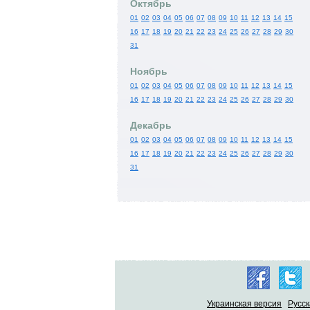
Октябрь
01
02
03
04
05
06
07
08
09
10
11
12
13
14
15
16
17
18
19
20
21
22
23
24
25
26
27
28
29
30
31
Ноябрь
01
02
03
04
05
06
07
08
09
10
11
12
13
14
15
16
17
18
19
20
21
22
23
24
25
26
27
28
29
30
Декабрь
01
02
03
04
05
06
07
08
09
10
11
12
13
14
15
16
17
18
19
20
21
22
23
24
25
26
27
28
29
30
31
Украинская версия
Русск