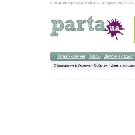
Самые интересные события, которые случились 10
Вузы Украины
Курсы
Детский отдых
Образование в Украине
»
События
» День в истории