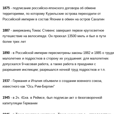
1875
- подписание российско-японского договора об обмене
территориями, по которому Курильские острова переходили от
Российской империи в состав Японии в обмен на остров Сахалин
1887
- американец Томас Стивенс завершил первое кругосветное
путешествие на велосипеде. Он проехал 13500 миль и был в пути
более трех лет
1890
- в Российской империи пересмотрены законы 1882 и 1885 о труде
малолетних и подростков в сторону их ухудшения: для малолетних
допускался 9-часовая работа, а также работа в праздники с
разрешения инспекции; разрешался ночной труд подростков и т.п.
1937
- Германия и Италия объявили о создании военного союза,
известного как "Ось Рим-Берлин"
1945
- в 2ч. 41хв. в Реймсе, был подписан акт о безоговорочной
капитуляции Германии