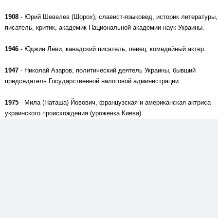
1908
- Юрий Шевелев (Шорох), славист-языковед, историк литературы,
писатель, критик, академик Национальной академии наук Украины.
1946
- Юджин Леви, канадский писатель, певец, комедийный актер.
1947
- Николай Азаров, политический деятель Украины, бывший
председатель Государственной налоговой администрации.
1975
- Мила (Наташа) Йовович, французская и американская актриса
украинского происхождения (уроженка Киева).