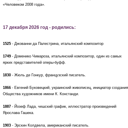
«Человеком 2008 года».
17 декабря 2026 год - родились:
1525
- Джованни да Палестрина, итальянский композитор
1749
- Доменико Чимароза, итальянский композитор, один из самых
ярких представителей оперы-буфф.
1830
- Жюль де Гонкур, французский писатель.
1866
- Евгений Буковецкий, украинский живописец, инициатор создания
Общества художников имени К. Констанди.
1887
- Йозеф Лада, чешский график, иллюстратор произведений
Ярослава Гашека.
1903
- Эрскин Колдвела, американский писатель.