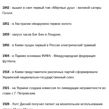
1842
- вышел в свет первый том «Мёртвых душ» - великой сатиры
Гоголя.
1851
- в Австралии обнаружено первое золото.
1859
- запуск часов Биг Бен в Лондоне.
1892
- в Киеве пущен первый в России электрический трамвай.
1904
- в Париже основана ФИФА - Международная федерация
футбола.
1918
- в Киеве представители различных партий сформировали
Украинский национально-государственный союз.
1921
- на Украине создана комиссия по ликвидации неграмотности во
главе с Г. Петровским.
1928
- Уолт Дисней получил патент на монопольное использование