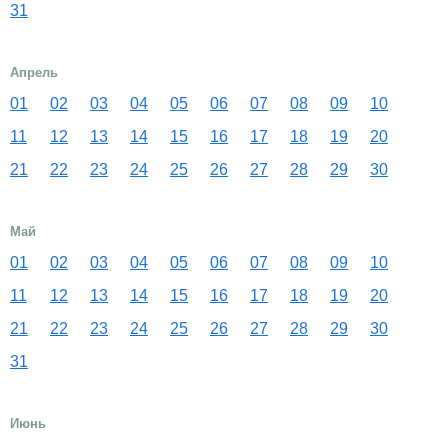
31
Апрель
01
02
03
04
05
06
07
08
09
10
11
12
13
14
15
16
17
18
19
20
21
22
23
24
25
26
27
28
29
30
Май
01
02
03
04
05
06
07
08
09
10
11
12
13
14
15
16
17
18
19
20
21
22
23
24
25
26
27
28
29
30
31
Июнь