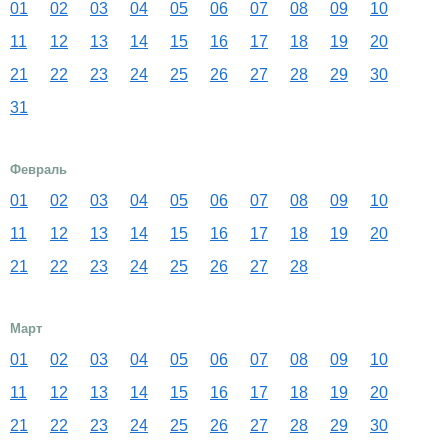
01
02
03
04
05
06
07
08
09
10
11
12
13
14
15
16
17
18
19
20
21
22
23
24
25
26
27
28
29
30
31
Февраль
01
02
03
04
05
06
07
08
09
10
11
12
13
14
15
16
17
18
19
20
21
22
23
24
25
26
27
28
Март
01
02
03
04
05
06
07
08
09
10
11
12
13
14
15
16
17
18
19
20
21
22
23
24
25
26
27
28
29
30