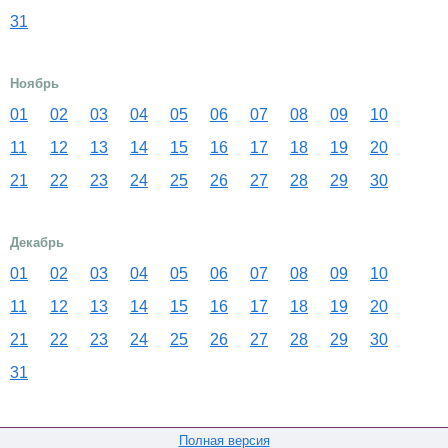
31
Ноябрь
01
02
03
04
05
06
07
08
09
10
11
12
13
14
15
16
17
18
19
20
21
22
23
24
25
26
27
28
29
30
Декабрь
01
02
03
04
05
06
07
08
09
10
11
12
13
14
15
16
17
18
19
20
21
22
23
24
25
26
27
28
29
30
31
Полная версия