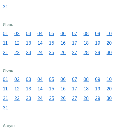
31
Июнь
01
02
03
04
05
06
07
08
09
10
11
12
13
14
15
16
17
18
19
20
21
22
23
24
25
26
27
28
29
30
Июль
01
02
03
04
05
06
07
08
09
10
11
12
13
14
15
16
17
18
19
20
21
22
23
24
25
26
27
28
29
30
31
Август