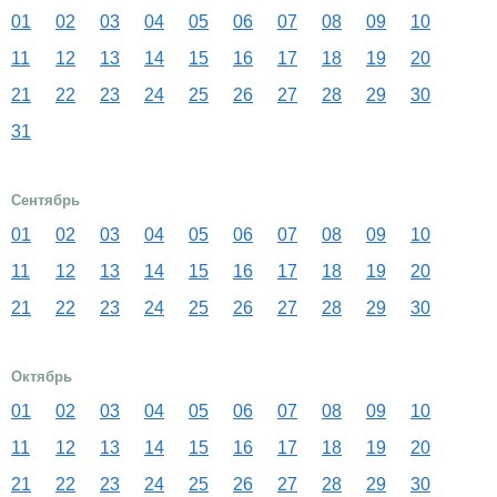
01
02
03
04
05
06
07
08
09
10
11
12
13
14
15
16
17
18
19
20
21
22
23
24
25
26
27
28
29
30
31
Сентябрь
01
02
03
04
05
06
07
08
09
10
11
12
13
14
15
16
17
18
19
20
21
22
23
24
25
26
27
28
29
30
Октябрь
01
02
03
04
05
06
07
08
09
10
11
12
13
14
15
16
17
18
19
20
21
22
23
24
25
26
27
28
29
30