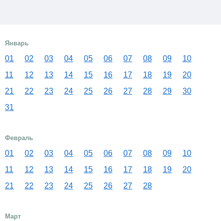
Январь
01
02
03
04
05
06
07
08
09
10
11
12
13
14
15
16
17
18
19
20
21
22
23
24
25
26
27
28
29
30
31
Февраль
01
02
03
04
05
06
07
08
09
10
11
12
13
14
15
16
17
18
19
20
21
22
23
24
25
26
27
28
Март