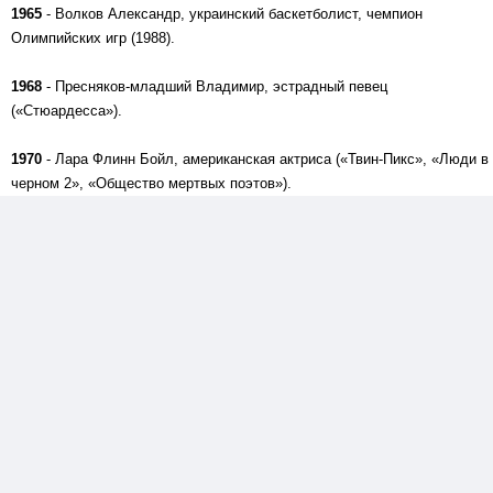
1965
- Волков Александр, украинский баскетболист, чемпион
Олимпийских игр (1988).
1968
- Пресняков-младший Владимир, эстрадный певец
(«Стюардесса»).
1970
- Лара Флинн Бойл, американская актриса («Твин-Пикс», «Люди в
черном 2», «Общество мертвых поэтов»).