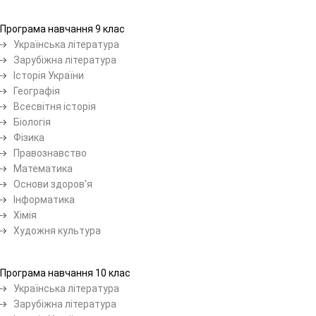
Програма навчання 9 клас
Українська література
Зарубіжна література
Історія України
Географія
Всесвітня історія
Біологія
Фізика
Правознавство
Математика
Основи здоров'я
Інформатика
Хімія
Художня культура
Програма навчання 10 клас
Українська література
Зарубіжна література