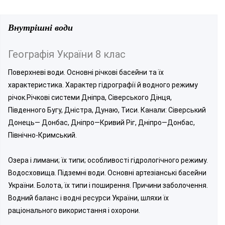
Внутрішні води
Географія України 8 клас
Поверхневі води. Основні річкові басейни та їх
характеристика. Характер гідрографії й водного режиму
річок.Річкові системи Дніпра, Сіверського Дінця,
Південного Бугу, Дністра, Дунаю, Тиси. Канали: Сіверський
Донець— Донбас, Дніпро—Кривий Ріг, Дніпро—Донбас,
Північно-Кримський.
Озера і лимани; їх типи; особливості гідрологічного режиму.
Водосховища. Підземні води. Основні артезіанські басейни
України. Болота, їх типи і поширення. Причини заболочення.
Водний баланс і водні ресурси України, шляхи їх
раціонального використання і охорони.