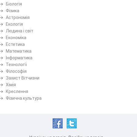
Біологія
Фізика
Астрономія
Екологія
Людина і світ
Економіка
Естетика
Математика
Інформатика
Технології
Філософія
Захист Вітчизни
Хімія
Креслення
Фізична культура