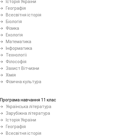
Історія України
Географія
Всесвітня історія
Біологія
Фізика
Екологія
Математика
Інформатика
Технології
Філософія
Захист Вітчизни
Хімія
Фізична культура
Програма навчання 11 клас
Українська література
Зарубіжна література
Історія України
Географія
Всесвітня історія