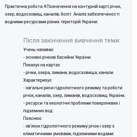
Практична робота 4 Позначення на контурній карті річок,
озер, водосховищ, каналів, боліт. Аналіз забезпеченості
водними ресурсами різних територій України.
Після закінчення вивчення теми:
Учень називає:
- основні річкові басейни України.
Показує на картах:
- річки, озера, лимани, водосховища, канали.
Характеризує:
- загальні риси гідрологічного режиму та роботи
річок, каналів, озер, лиманів, водосховищ України;
- ресурси та екологічні проблеми поверхневих і
підземних вод.
Пояснює:
- зв’язок гідрологічного режиму річок і озер з
кліматичними умовами, підземними водами.