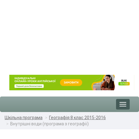
Toggle
navigat
Шкільна програма
Географія 8 клас 2015-2016
Внутрішні води (програма з географії)