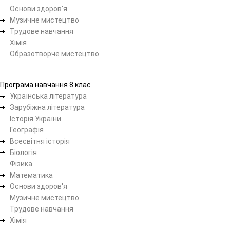
Основи здоров'я
Музичне мистецтво
Трудове навчання
Хімія
Образотворче мистецтво
Програма навчання 8 клас
Українська література
Зарубіжна література
Історія України
Географія
Всесвітня історія
Біологія
Фізика
Математика
Основи здоров'я
Музичне мистецтво
Трудове навчання
Хімія